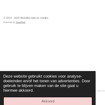
TOP
© 2019 - 2026 Beautiful nails by marijke
Powered by
JouwWeb
Deze website gebruikt cookies voor analyse-
doeleinden en/of het tonen van advertenties. Door
gebruik te blijven maken van de site gaat u
hiermee akkoord.
Akkoord
E-mailadres
Telefoonnummer