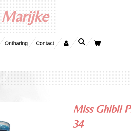
 Marijke
Ontharing
Contact
Miss Ghibli P
34