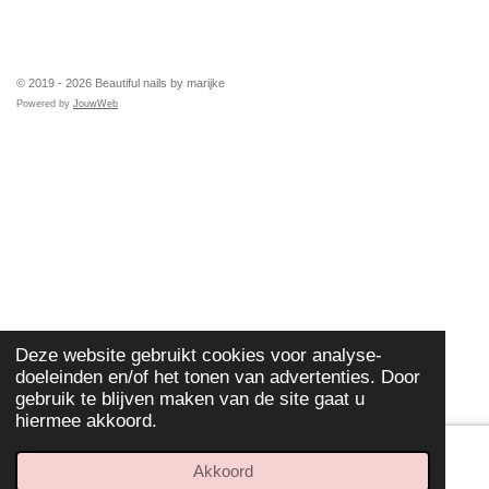
TOP
© 2019 - 2026 Beautiful nails by marijke
Powered by
JouwWeb
Deze website gebruikt cookies voor analyse-
doeleinden en/of het tonen van advertenties. Door
gebruik te blijven maken van de site gaat u
hiermee akkoord.
Akkoord
E-mailadres
Telefoonnummer