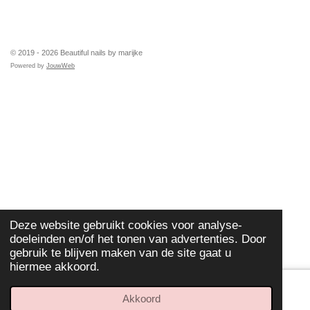
TOP
© 2019 - 2026 Beautiful nails by marijke
Powered by
JouwWeb
Deze website gebruikt cookies voor analyse-
doeleinden en/of het tonen van advertenties. Door
gebruik te blijven maken van de site gaat u
hiermee akkoord.
Akkoord
E-mailadres
Telefoonnummer