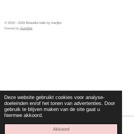
TOP
© 2019 - 2026 Beautiful nails by marijke
Powered by
JouwWeb
Deze website gebruikt cookies voor analyse-
doeleinden en/of het tonen van advertenties. Door
gebruik te blijven maken van de site gaat u
hiermee akkoord.
Akkoord
E-mailadres
Telefoonnummer