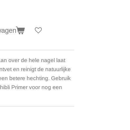
wagen
an over de hele nagel laat
tvet en reinigt de natuurlijke
 een betere hechting. Gebruik
ibli Primer voor nog een