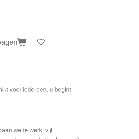
wagen
ikt voor iedereen, u begint
aan we te werk, vijl