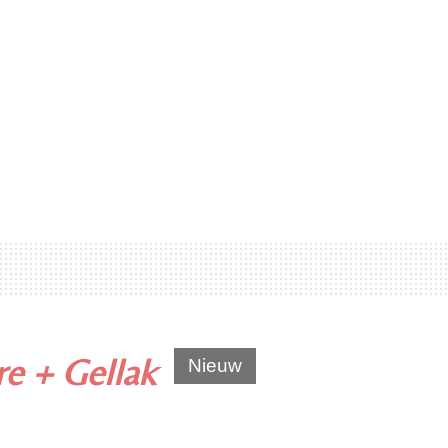
re + Gellak
Nieuw