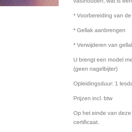
vasthouden, wat is een 
* Voorbereiding van de
* Gellak aanbrengen
* Verwijderen van gella
U brengt een model mee
(geen nagelbijter)
Opleidingsduur: 1 lesd
Prijzen incl. btw
Op het einde van deze 
certificaat.