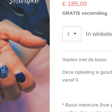
€ 185,00
GRATIS verzending
In winkel
Starten met de basis.
Deze opleiding is gesch
vanaf 0.
* Basis manicure (hoe g