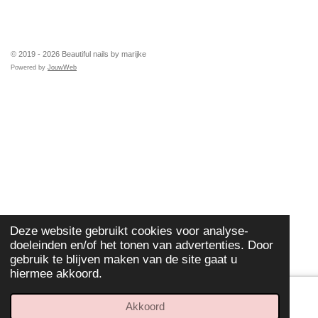
TOP
© 2019 - 2026 Beautiful nails by marijke
Powered by
JouwWeb
Deze website gebruikt cookies voor analyse-
doeleinden en/of het tonen van advertenties. Door
gebruik te blijven maken van de site gaat u
hiermee akkoord.
Akkoord
E-mailadres
Telefoonnummer